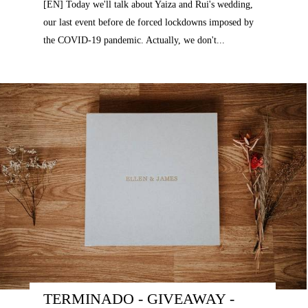
[EN] Today we'll talk about Yaiza and Rui's wedding,
our last event before de forced lockdowns imposed by
the COVID-19 pandemic. Actually, we don't...
TERMINADO - GIVEAWAY - 