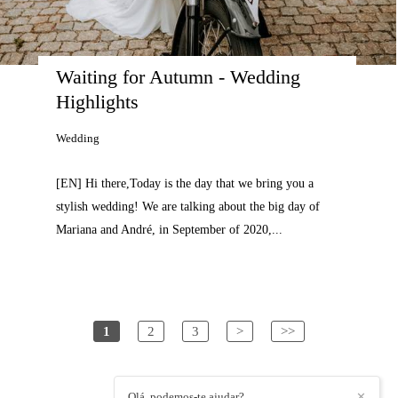
Waiting for Autumn - Wedding 
Highlights
Wedding
[EN] Hi there,Today is the day that we bring you a
stylish wedding! We are talking about the big day of
Mariana and André, in September of 2020,...
1
2
3
>
>>
Olá, podemos-te ajudar?
✕