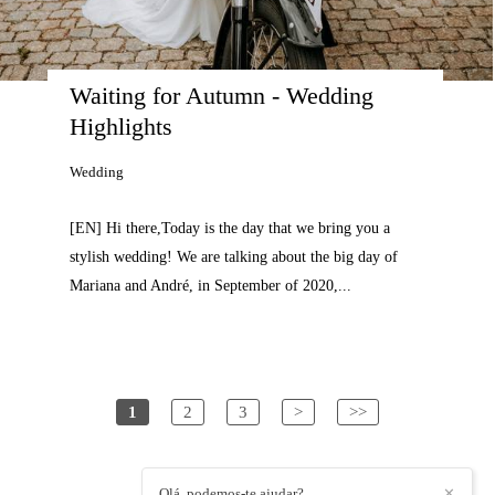
Waiting for Autumn - Wedding 
Highlights
Wedding
[EN] Hi there,Today is the day that we bring you a
stylish wedding! We are talking about the big day of
Mariana and André, in September of 2020,...
1
2
3
>
>>
Olá, podemos-te ajudar?
✕