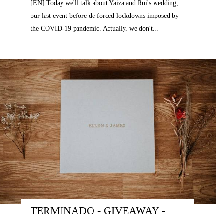
[EN] Today we'll talk about Yaiza and Rui's wedding,
our last event before de forced lockdowns imposed by
the COVID-19 pandemic. Actually, we don't...
TERMINADO - GIVEAWAY - 