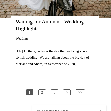
Waiting for Autumn - Wedding 
Highlights
Wedding
[EN] Hi there,Today is the day that we bring you a
stylish wedding! We are talking about the big day of
Mariana and André, in September of 2020,...
1
2
3
>
>>
Olá, podemos-te ajudar?
✕