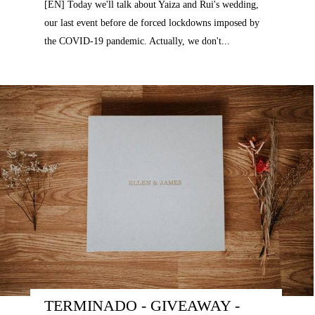
[EN] Today we'll talk about Yaiza and Rui's wedding,
our last event before de forced lockdowns imposed by
the COVID-19 pandemic. Actually, we don't...
TERMINADO - GIVEAWAY - 