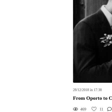
28/12/2018 às 17:38
From Oporto to C
469
11