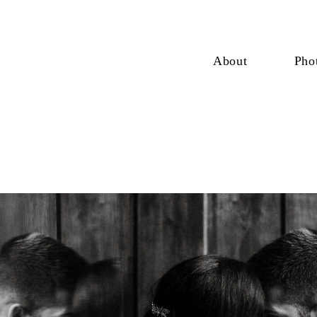
About
Pho