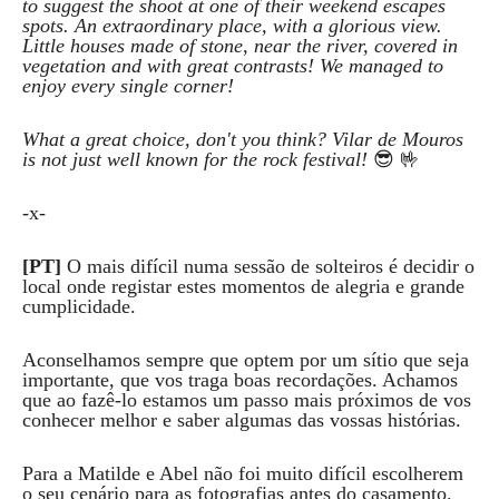
to suggest the shoot at one of their weekend escapes
spots. An extraordinary place, with a glorious view.
Little houses made of stone, near the river, covered in
vegetation and with great contrasts! We managed to
enjoy every single corner!
What a great choice, don't you think? Vilar de Mouros
is not just well known for the rock festival!
😎 🤟
-x-
[PT]
O mais difícil numa sessão de solteiros é decidir o
local onde registar estes momentos de alegria e grande
cumplicidade.
Aconselhamos sempre que optem por um sítio que seja
importante, que vos traga boas recordações. Achamos
que ao fazê-lo estamos um passo mais próximos de vos
conhecer melhor e saber algumas das vossas histórias.
Para a Matilde e Abel não foi muito difícil escolherem
o seu cenário para as fotografias antes do casamento.