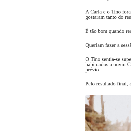
A Carla e o Tino fo
gostaram tanto do re
É tão bom quando rec
Queriam fazer a sess
O Tino sentia-se supe
habituados a ouvir. 
prévio.
Pelo resultado final, 