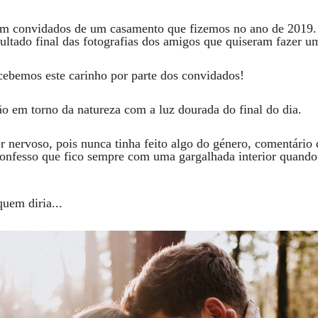
ram convidados de um casamento que fizemos no ano de 2019.
sultado final das fotografias dos amigos que quiseram fazer 
ebemos este carinho por parte dos convidados!
ão em torno da natureza com a luz dourada do final do dia.
r nervoso, pois nunca tinha feito algo do género, comentário
Confesso que fico sempre com uma gargalhada interior quando
quem diria...