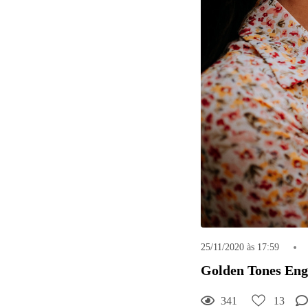
25/11/2020 às 17:59
Golden Tones Eng
341
13