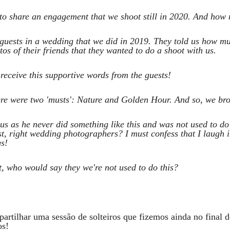
o share an engagement that we shoot still in 2020. And how 
guests in a wedding that we did in 2019. They told us how mu
otos of their friends that they wanted to do a shoot with us.
receive this supportive words from the guests!
here were two 'musts': Nature and Golden Hour. And so, we br
s as he never did something like this and was not used to do i
t, right wedding photographers? I must confess that I laugh
gs!
lt, who would say they we're not used to do this?
artilhar uma sessão de solteiros que fizemos ainda no final 
os!