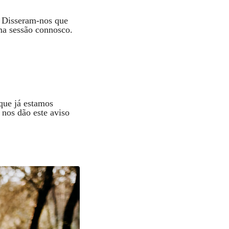
 Disseram-nos que
uma sessão connosco.
 que já estamos
 nos dão este aviso