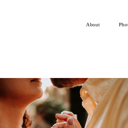
About
Pho