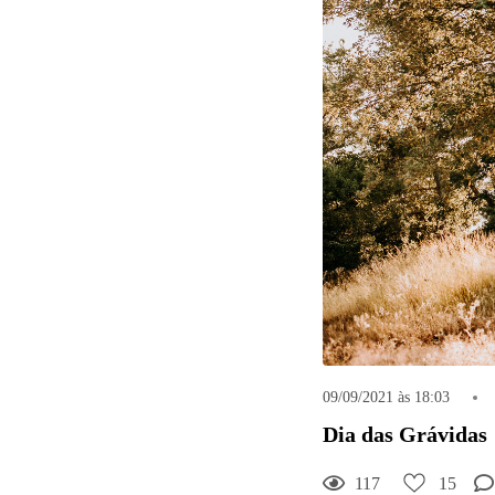
09/09/2021 às 18:03
Dia das Grávidas
15
Curtir
117
15