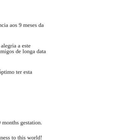
ncia aos 9 meses da
alegria a este
migos de longa data
ptimo ter esta
9 months gestation.
ness to this world!