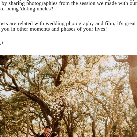
y by sharing photographies from the session we made with our
f being 'doting uncles'!
osts are related with wedding photography and film, it's great 
w you in other moments and phases of your lives!
y!