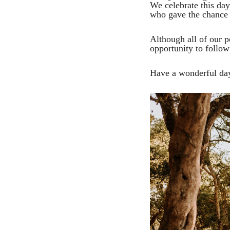
We celebrate this da
who gave the chance o
Although all of our p
opportunity to follo
Have a wonderful da