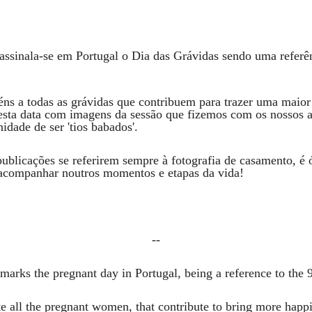
assinala-se em Portugal o Dia das Grávidas sendo uma referê
ns a todas as grávidas que contribuem para trazer uma maior 
sta data com imagens da sessão que fizemos com os nossos a
idade de ser 'tios babados'.
ublicações se referirem sempre à fotografia de casamento, é ó
acompanhar noutros momentos e etapas da vida!
--
marks the pregnant day in Portugal, being a reference to the 
 all the pregnant women, that contribute to bring more happi