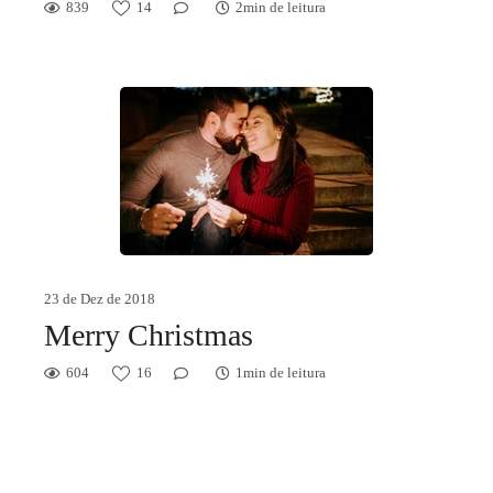
839
14
2min de leitura
23 de Dez de 2018
Merry Christmas
604
16
1min de leitura