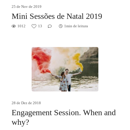
25 de Nov de 2019
Mini Sessões de Natal 2019
1012
13
1min de leitura
28 de Dez de 2018
Engagement Session. When and
why?