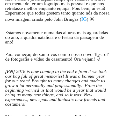
em mente de ter um logotipo mais pessoal e que nos
retratasse melhor enquanto equipa. Pois bem, aí está!
Esperemos que todos gostem tanto quanto nós da nossa
IG
nova imagem criada pelo John Bringas (
) 🤩
Estamos novamente numa das alturas mais aguardadas
do ano, a quadra natalícia e o festão da passagem de
ano!
Para começar, deixamo-vos com o nosso novo 'Best of'
de fotografia e vídeo de casamento! Ora vejam! 👇
[EN]
2018 is now coming to the end e from it we took
our bag full of great memories! It was a banner year
for our team! Brought us many changes and made us
grow a lot personally and professionally. From the
beginning warned us that would be a year that would
bring us many new things, and so it was! New
experiences, new spots and fantastic new friends and
costumers!