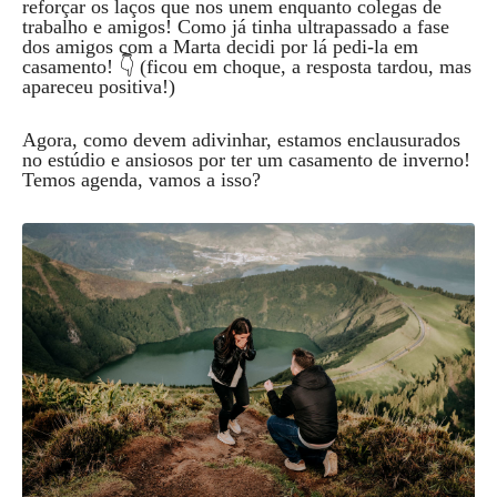
reforçar os laços que nos unem enquanto colegas de
trabalho e amigos! Como já tinha ultrapassado a fase
dos amigos com a Marta decidi por lá pedi-la em
casamento! 👇 (ficou em choque, a resposta tardou, mas
apareceu positiva!)
Agora, como devem adivinhar, estamos enclausurados
no estúdio e ansiosos por ter um casamento de inverno!
Temos agenda, vamos a isso?