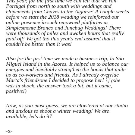
This year, for the first time we can tell that we ran
Portugal from north to south with weddings and
elopements from Chaves to the Algarve! A couple weeks
before we start the 2018 wedding we reinforced our
online presence in such renowned platforms as
Simplesmente Branco and Junebug Weddings! There
were thousands of miles and awaken hours that really
paid off! We got tho this year's end assured that it
couldn't be better than it was!
Also for the first time we made a business trip, to São
Miguel Island in the Azores. It helped us to balance our
energies and inevitably strengthen the bonds that unite
us as co-workers and friends. As I already override
Marta's friendzone I decided to propose her!
👇
(she
was in shock, the answer took a bit, but it came,
positive!)
Now, as you must guess, we are cloistered at our studio
and anxious to shoot a winter wedding! We are
available, let's do it?
-x-