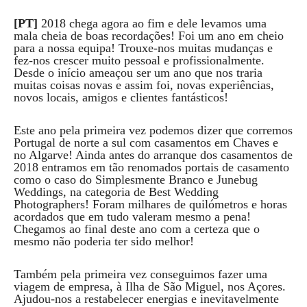
[PT]
2018 chega agora ao fim e dele levamos uma
mala cheia de boas recordações! Foi um ano em cheio
para a nossa equipa! Trouxe-nos muitas mudanças e
fez-nos crescer muito pessoal e profissionalmente.
Desde o início ameaçou ser um ano que nos traria
muitas coisas novas e assim foi, novas experiências,
novos locais, amigos e clientes fantásticos!
Este ano pela primeira vez podemos dizer que corremos
Portugal de norte a sul com casamentos em Chaves e
no Algarve! Ainda antes do arranque dos casamentos de
2018 entramos em tão renomados portais de casamento
como o caso do Simplesmente Branco e Junebug
Weddings, na categoria de Best Wedding
Photographers! Foram milhares de quilómetros e horas
acordados que em tudo valeram mesmo a pena!
Chegamos ao final deste ano com a certeza que o
mesmo não poderia ter sido melhor!
Também pela primeira vez conseguimos fazer uma
viagem de empresa, à Ilha de São Miguel, nos Açores.
Ajudou-nos a restabelecer energias e inevitavelmente