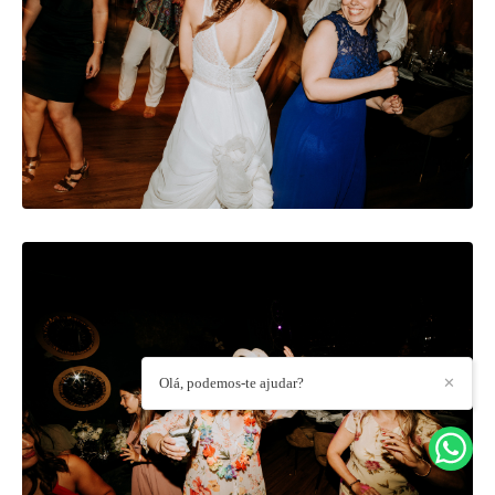
Olá, podemos-te ajudar?
✕