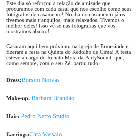
Este dia só reforçou a relação de amizade que
procuramos com cada casal que nos escolhe como seus
fotógrafos de casamento! No dia do casamento já os
tivemos mais tranquilos, mais relaxados. Tivemos o
melhor deles! Isso vê-se nas fotografias que vos
mostramos abaixo!
Casaram aqui bem próximo, na igreja de Ermesinde e
fizeram a festa na Quinta do Redolho de Cima! A festa
esteve a cargo do Renato Mota da PartySound, que,
como sempre, com o seu Zé, partiu tudo!
Borsini Noivas
Dress:
Bárbara Brandão
Make-up:
Pedro Netto Studio
Hair:
Cata Vassalo
Earrings: