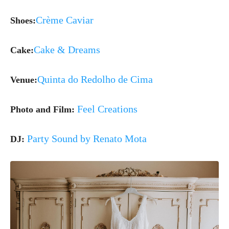
Crème Caviar
Shoes:
Cake & Dreams
Cake:
Quinta do Redolho de Cima
Venue:
Feel Creations
Photo and Film:
Party Sound by Renato Mota
DJ: