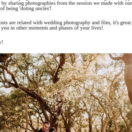
y by sharing photographies from the session we made with our
f being 'doting uncles'!
osts are related with wedding photography and film, it's great 
w you in other moments and phases of your lives!
y!