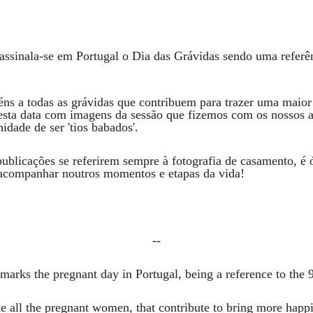
assinala-se em Portugal o Dia das Grávidas sendo uma referê
ns a todas as grávidas que contribuem para trazer uma maior 
sta data com imagens da sessão que fizemos com os nossos a
idade de ser 'tios babados'.
ublicações se referirem sempre à fotografia de casamento, é ó
acompanhar noutros momentos e etapas da vida!
--
marks the pregnant day in Portugal, being a reference to the 
 all the pregnant women, that contribute to bring more happi