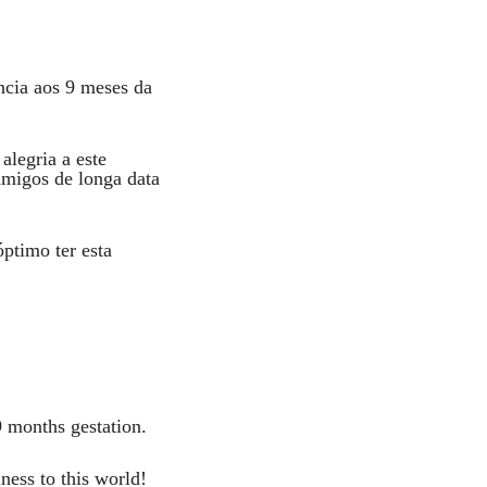
ncia aos 9 meses da
alegria a este
migos de longa data
ptimo ter esta
9 months gestation.
ness to this world!