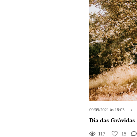
09/09/2021 às 18:03
Dia das Grávidas
15
Curtir
117
15