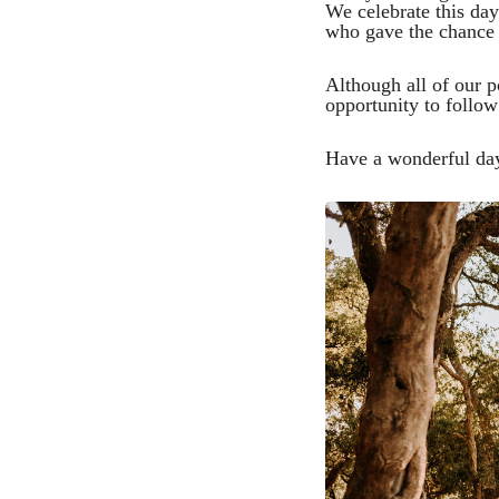
We celebrate this da
who gave the chance o
Although all of our p
opportunity to follo
Have a wonderful da