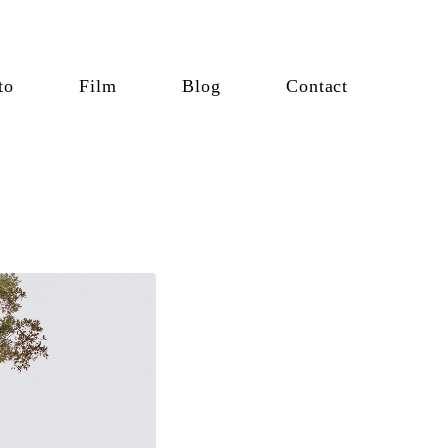
to
Film
Blog
Contact