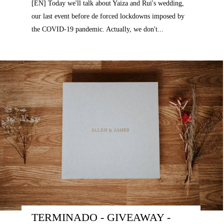
[EN] Today we'll talk about Yaiza and Rui's wedding,
our last event before de forced lockdowns imposed by
the COVID-19 pandemic. Actually, we don't...
TERMINADO - GIVEAWAY - 