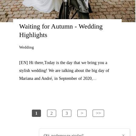
Waiting for Autumn - Wedding 
Highlights
Wedding
[EN] Hi there,Today is the day that we bring you a
stylish wedding! We are talking about the big day of
Mariana and André, in September of 2020,...
1
2
3
>
>>
Olá, podemos-te ajudar?
✕