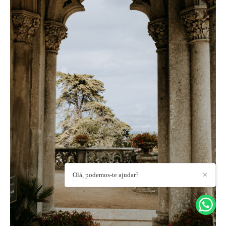
Olá, podemos-te ajudar?
✕