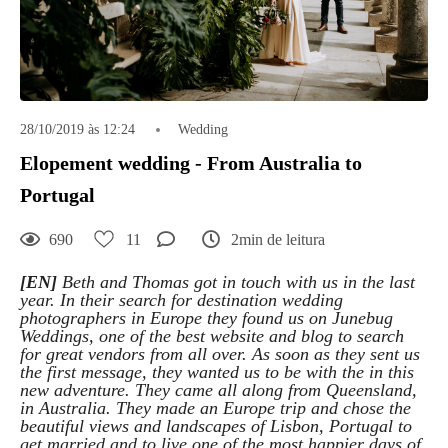
28/10/2019 às 12:24
Wedding
Elopement wedding - From Australia to
Portugal
690
11
2min de leitura
[EN]
Beth and Thomas got in touch with us in the last
year. In their search for destination wedding
photographers in Europe they found us on Junebug
Weddings, one of the best website and blog to search
for great vendors from all over. As soon as they sent us
the first message, they wanted us to be with the in this
new adventure. They came all along from Queensland,
in Australia. They made an Europe trip and chose the
beautiful views and landscapes of Lisbon, Portugal to
get married and to live one of the most happier days of